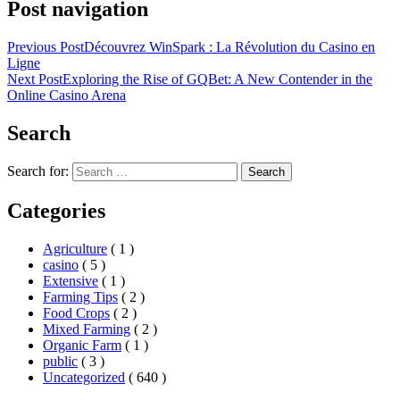
Post navigation
Previous Post
Découvrez WinSpark : La Révolution du Casino en
Ligne
Next Post
Exploring the Rise of GQBet: A New Contender in the
Online Casino Arena
Search
Search for:
Search
Categories
Agriculture
( 1 )
casino
( 5 )
Extensive
( 1 )
Farming Tips
( 2 )
Food Crops
( 2 )
Mixed Farming
( 2 )
Organic Farm
( 1 )
public
( 3 )
Uncategorized
( 640 )