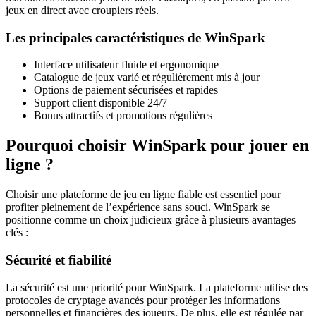
jeux en direct avec croupiers réels.
Les principales caractéristiques de WinSpark
Interface utilisateur fluide et ergonomique
Catalogue de jeux varié et régulièrement mis à jour
Options de paiement sécurisées et rapides
Support client disponible 24/7
Bonus attractifs et promotions régulières
Pourquoi choisir WinSpark pour jouer en
ligne ?
Choisir une plateforme de jeu en ligne fiable est essentiel pour
profiter pleinement de l’expérience sans souci. WinSpark se
positionne comme un choix judicieux grâce à plusieurs avantages
clés :
Sécurité et fiabilité
La sécurité est une priorité pour WinSpark. La plateforme utilise des
protocoles de cryptage avancés pour protéger les informations
personnelles et financières des joueurs. De plus, elle est régulée par