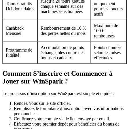
Jusqu’à 20 tours gratuits
Tours Gratuits
uniquement
chaque semaine sur des
Hebdomadaires
pour les joueurs
machines sélectionnées
actifs
Maximum de
Cashback
Remboursement de 10 %
100 €
Mensuel
des pertes nettes du mois
remboursés
Accumulation de points
Points cumulés
Programme de
échangeables contre des
selon les mises
Fidélité
bonus et cadeaux
effectuées
Comment S’inscrire et Commencer à
Jouer sur WinSpark ?
Le processus d’inscription sur WinSpark est simple et rapide :
Rendez-vous sur le site officiel.
Remplissez le formulaire d’inscription avec vos informations
personnelles.
Confirmez votre compte via le lien envoyé par email.
Effectuez votre premier dépôt pour bénéficier du bonus de