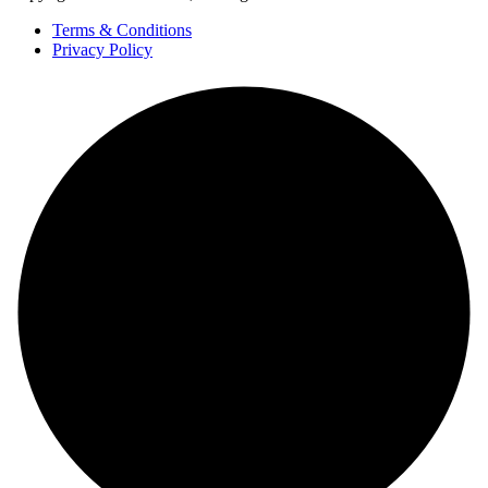
Terms & Conditions
Privacy Policy