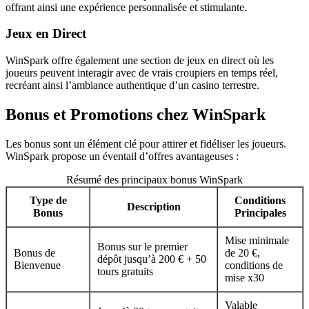
offrant ainsi une expérience personnalisée et stimulante.
Jeux en Direct
WinSpark offre également une section de jeux en direct où les
joueurs peuvent interagir avec de vrais croupiers en temps réel,
recréant ainsi l’ambiance authentique d’un casino terrestre.
Bonus et Promotions chez WinSpark
Les bonus sont un élément clé pour attirer et fidéliser les joueurs.
WinSpark propose un éventail d’offres avantageuses :
Résumé des principaux bonus WinSpark
Type de
Conditions
Description
Bonus
Principales
Mise minimale
Bonus sur le premier
Bonus de
de 20 €,
dépôt jusqu’à 200 € + 50
Bienvenue
conditions de
tours gratuits
mise x30
Valable