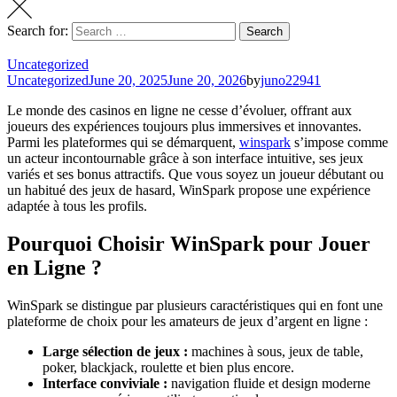
Search for:
Search
Uncategorized
Uncategorized
June 20, 2025
June 20, 2026
by
juno22941
Le monde des casinos en ligne ne cesse d’évoluer, offrant aux
joueurs des expériences toujours plus immersives et innovantes.
Parmi les plateformes qui se démarquent,
winspark
s’impose comme
un acteur incontournable grâce à son interface intuitive, ses jeux
variés et ses bonus attractifs. Que vous soyez un joueur débutant ou
un habitué des jeux de hasard, WinSpark propose une expérience
adaptée à tous les profils.
Pourquoi Choisir WinSpark pour Jouer
en Ligne ?
WinSpark se distingue par plusieurs caractéristiques qui en font une
plateforme de choix pour les amateurs de jeux d’argent en ligne :
Large sélection de jeux :
machines à sous, jeux de table,
poker, blackjack, roulette et bien plus encore.
Interface conviviale :
navigation fluide et design moderne