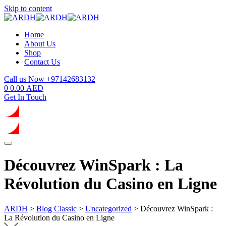
Skip to content
Home
About Us
Shop
Contact Us
Call us Now
+97142683132
0
0.00
AED
Get In Touch
Découvrez WinSpark : La
Révolution du Casino en Ligne
ARDH
>
Blog Classic
>
Uncategorized
>
Découvrez WinSpark :
La Révolution du Casino en Ligne