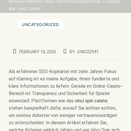
WORAN ERKENNT MAN VERTRAUENSWÜRDIGE CASINOS
WIE VINCI SPIN?
UNCATEGORIZED
FEBRUARY 18, 2026
BY
JUNO22941
Als erfahrener SEO-Kopiraiter mit zehn Jahren Fokus
auf iGaming ist es meine Aufgabe, Ihnen fundierte und
klare Informationen zu liefern. Gerade im Online-Casino-
Bereich ist Transparenz und Sicherheit für Spieler
essenziell. Plattformen wie das
vinci spin casino
stehen beispielhaft dafür, worauf Sie achten sollten,
um seriöse Anbieter von weniger vertrauenswürdigen
zu unterscheiden. In diesem Artikel erfahren Sie,
welche Kriterien wirklich zählen und wie Vinci Spin sich