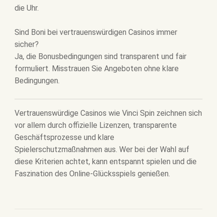
die Uhr.
Sind Boni bei vertrauenswürdigen Casinos immer
sicher?
Ja, die Bonusbedingungen sind transparent und fair
formuliert. Misstrauen Sie Angeboten ohne klare
Bedingungen.
Vertrauenswürdige Casinos wie Vinci Spin zeichnen sich
vor allem durch offizielle Lizenzen, transparente
Geschäftsprozesse und klare
Spielerschutzmaßnahmen aus. Wer bei der Wahl auf
diese Kriterien achtet, kann entspannt spielen und die
Faszination des Online-Glücksspiels genießen.