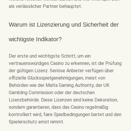
als verlässlicher Partner behauptet.
Warum ist Lizenzierung und Sicherheit der
wichtigste Indikator?
Der erste und wichtigste Schritt, um ein
vertrauenswürdiges Casino zu erkennen, ist die Prüfung
der gültigen Lizenz. Seriöse Anbieter verfügen über
offizielle Glücksspielgenehmigungen, meist von
Behörden wie der Malta Gaming Authority, der UK
Gambling Commission oder der deutschen
Lizenzbehörde. Diese Lizenzen sind keine Dekoration,
sondern garantieren, dass das Casino regelmäßig
kontrolliert wird, faire Spielbedingungen bietet und den
Spielerschutz ernst nimmt.