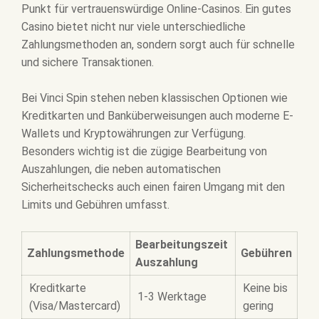
Punkt für vertrauenswürdige Online-Casinos. Ein gutes
Casino bietet nicht nur viele unterschiedliche
Zahlungsmethoden an, sondern sorgt auch für schnelle
und sichere Transaktionen.
Bei Vinci Spin stehen neben klassischen Optionen wie
Kreditkarten und Banküberweisungen auch moderne E-
Wallets und Kryptowährungen zur Verfügung.
Besonders wichtig ist die zügige Bearbeitung von
Auszahlungen, die neben automatischen
Sicherheitschecks auch einen fairen Umgang mit den
Limits und Gebühren umfasst.
Bearbeitungszeit
Zahlungsmethode
Gebühren
Auszahlung
Kreditkarte
Keine bis
1-3 Werktage
(Visa/Mastercard)
gering