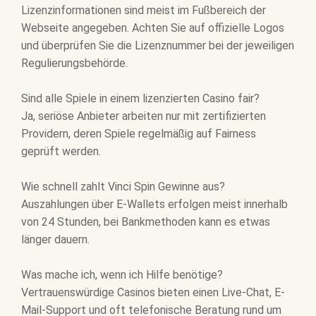
Lizenzinformationen sind meist im Fußbereich der
Webseite angegeben. Achten Sie auf offizielle Logos
und überprüfen Sie die Lizenznummer bei der jeweiligen
Regulierungsbehörde.
Sind alle Spiele in einem lizenzierten Casino fair?
Ja, seriöse Anbieter arbeiten nur mit zertifizierten
Providern, deren Spiele regelmäßig auf Fairness
geprüft werden.
Wie schnell zahlt Vinci Spin Gewinne aus?
Auszahlungen über E-Wallets erfolgen meist innerhalb
von 24 Stunden, bei Bankmethoden kann es etwas
länger dauern.
Was mache ich, wenn ich Hilfe benötige?
Vertrauenswürdige Casinos bieten einen Live-Chat, E-
Mail-Support und oft telefonische Beratung rund um