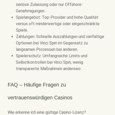
seriöse Zulassung oder nur Offshore-
Genehmigungen.
Spielangebot: Top-Provider und hohe Qualität
versus oft minderwertige oder eingeschränkte
Spiele.
Zahlungen: Schnelle Auszahlungen und vielfältige
Optionen bei Vinci Spin im Gegensatz zu
langsamen Prozessen bei anderen.
Spielerschutz: Umfangreiche Limits und
Selbstkontrollen bei Vinci Spin, wenig
transparente Maßnahmen anderswo.
FAQ – Häufige Fragen zu
vertrauenswürdigen Casinos
Wie erkenne ich eine gültige Casino-Lizenz?