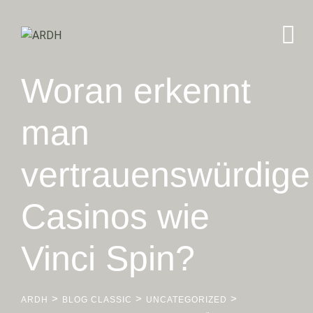
Skip
to
content
Woran erkennt
man
vertrauenswürdige
Casinos wie
Vinci Spin?
>
>
>
ARDH
BLOG CLASSIC
UNCATEGORIZED