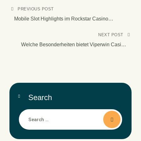
Post
PREVIOUS POST
navigation
Mobile Slot Highlights im Rockstar Casino
präsentiert
NEXT POST
Welche Besonderheiten bietet Viperwin Casino
Spielern aus Deutschland
Search