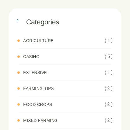
Categories
( 1 )
AGRICULTURE
( 5 )
CASINO
( 1 )
EXTENSIVE
( 2 )
FARMING TIPS
( 2 )
FOOD CROPS
( 2 )
MIXED FARMING