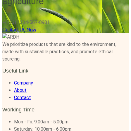
agriculture
+(123) 1234-567-8901
Contact Us Now
We prioritize products that are kind to the environment,
made with sustainable practices, and promote ethical
sourcing.
Useful Link
Company
About
Contact
Working Time
Mon - Fri: 9.00am - 5.00pm
Saturday: 10.00am - 6.00pm