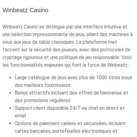
Winbeatz Casino
Winbeatz Casino se distingue par une interface intuitive et
une sélection impressionnante de jeux, allant des machines à
sous aux jeux de table classiques. La plateforme met
l’accent sur la sécurité des joueurs, avec des protocoles de
cryptage rigoureux et une politique de jeu responsable. Voici
les fonctionnalités majeures qui font la force de Winbeatz :
Large catalogue de jeux avec plus de 1000 titres issus
des meilleurs fournisseurs
Bonus attractifs incluant des offres de bienvenue et
des promotions régulières
Support client disponible 24/7 via chat en direct et
email
Options de paiement variées et sécurisées, incluant
cartes bancaires, portefeuilles électroniques et