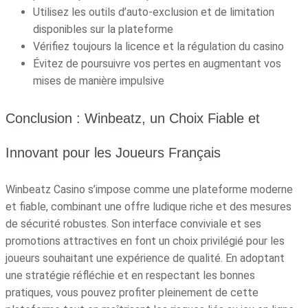
Utilisez les outils d’auto-exclusion et de limitation
disponibles sur la plateforme
Vérifiez toujours la licence et la régulation du casino
Évitez de poursuivre vos pertes en augmentant vos
mises de manière impulsive
Conclusion : Winbeatz, un Choix Fiable et
Innovant pour les Joueurs Français
Winbeatz Casino s’impose comme une plateforme moderne
et fiable, combinant une offre ludique riche et des mesures
de sécurité robustes. Son interface conviviale et ses
promotions attractives en font un choix privilégié pour les
joueurs souhaitant une expérience de qualité. En adoptant
une stratégie réfléchie et en respectant les bonnes
pratiques, vous pouvez profiter pleinement de cette