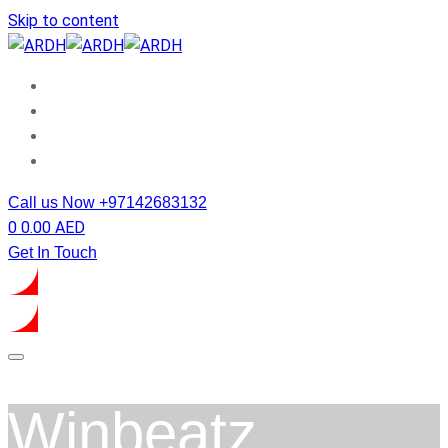
Skip to content
HOME
ABOUT US
SHOP
CONTACT US
Call us Now
+97142683132
0
0.00
AED
Get In Touch
Winbeatz