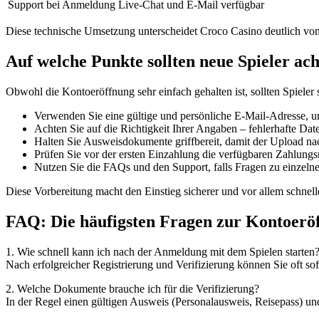
Support bei Anmeldung
Live-Chat und E-Mail verfügbar
Diese technische Umsetzung unterscheidet Croco Casino deutlich vo
Auf welche Punkte sollten neue Spieler ac
Obwohl die Kontoeröffnung sehr einfach gehalten ist, sollten Spieler 
Verwenden Sie eine gültige und persönliche E-Mail-Adresse, u
Achten Sie auf die Richtigkeit Ihrer Angaben – fehlerhafte Da
Halten Sie Ausweisdokumente griffbereit, damit der Upload nach
Prüfen Sie vor der ersten Einzahlung die verfügbaren Zahlung
Nutzen Sie die FAQs und den Support, falls Fragen zu einzelne
Diese Vorbereitung macht den Einstieg sicherer und vor allem schnell
FAQ: Die häufigsten Fragen zur Kontoerö
1. Wie schnell kann ich nach der Anmeldung mit dem Spielen starten
Nach erfolgreicher Registrierung und Verifizierung können Sie oft sof
2. Welche Dokumente brauche ich für die Verifizierung?
In der Regel einen gültigen Ausweis (Personalausweis, Reisepass) u