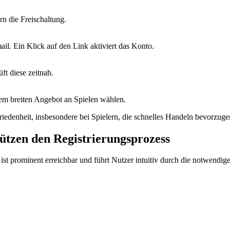
rn die Freischaltung.
l. Ein Klick auf den Link aktiviert das Konto.
t diese zeitnah.
dem breiten Angebot an Spielen wählen.
riedenheit, insbesondere bei Spielern, die schnelles Handeln bevorzuge
ützen den Registrierungsprozess
t prominent erreichbar und führt Nutzer intuitiv durch die notwendigen 