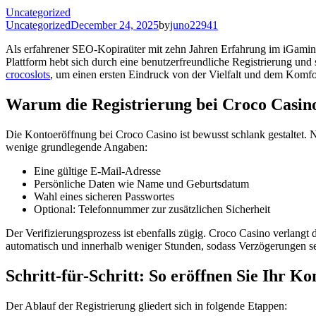
Uncategorized
Uncategorized
December 24, 2025
by
juno22941
Als erfahrener SEO-Kopiraüter mit zehn Jahren Erfahrung im iGaming-S
Plattform hebt sich durch eine benutzerfreundliche Registrierung und
crocoslots
, um einen ersten Eindruck von der Vielfalt und dem Komfo
Warum die Registrierung bei Croco Casino 
Die Kontoeröffnung bei Croco Casino ist bewusst schlank gestaltet. 
wenige grundlegende Angaben:
Eine gültige E-Mail-Adresse
Persönliche Daten wie Name und Geburtsdatum
Wahl eines sicheren Passwortes
Optional: Telefonnummer zur zusätzlichen Sicherheit
Der Verifizierungsprozess ist ebenfalls zügig. Croco Casino verlang
automatisch und innerhalb weniger Stunden, sodass Verzögerungen se
Schritt-für-Schritt: So eröffnen Sie Ihr Ko
Der Ablauf der Registrierung gliedert sich in folgende Etappen: