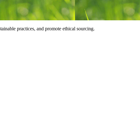
tainable practices, and promote ethical sourcing.