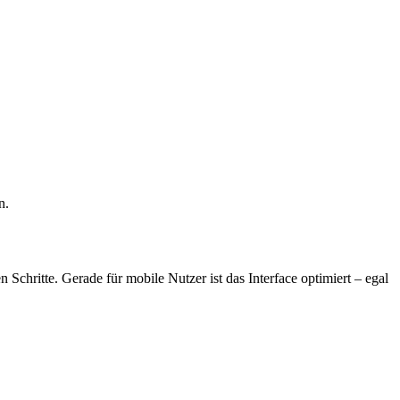
n.
Schritte. Gerade für mobile Nutzer ist das Interface optimiert – egal