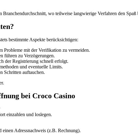
m Branchendurchschnitt, wo teilweise langwierige Verfahren den Spaß
hten?
stets bestimmte Aspekte berücksichtigen:
m Probleme mit der Verifikation zu vermeiden.
ten führen zu Verzögerungen.
 der Registrierung schnell erfolgt.
smethoden und eventuelle Limits.
n Schritten auftauchen.
er.
ffnung bei Croco Casino
?
ort einzahlen und loslegen.
nd einen Adressnachweis (z.B. Rechnung).