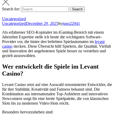
Search for:
Search
Uncategorized
Uncategorized
December 29, 2025
by
juno22941
Als erfahrener SEO-Kopiraiter im iGaming-Bereich mit einem
Jahrzehnt Expertise stelle ich heute die wichtigsten Software-
Provider vor, die hinter den beliebten Spielautomaten im
levant
casino
stecken. Diese Übersicht hilft Spielern, die Qualität, Vielfalt
und Innovation der angebotenen Spiele besser zu verstehen und
gezielt auszuwählen.
Wer entwickelt die Spiele im Levant
Casino?
Levant Casino setzt auf eine Auswahl renommierter Entwickler, die
für ihre Stabilität, Kreativität und Fairness bekannt sind. Die
Kombination aus internationalen Top-Anbietern und innovativen
Newcomern sorgt für eine breite Spielpalette, die von klassischen
Slots bis zu modernen Video-Slots reicht.
Besonders hervorzuheben sind: