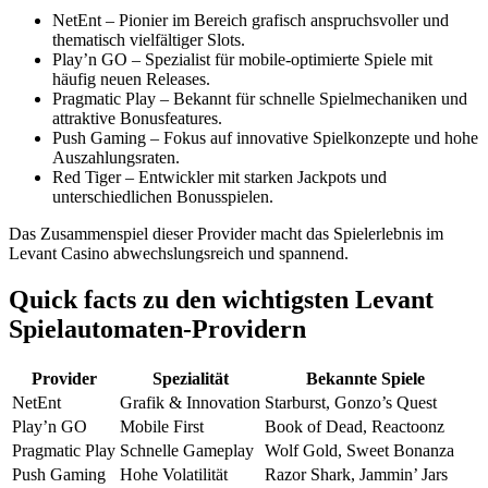
NetEnt – Pionier im Bereich grafisch anspruchsvoller und
thematisch vielfältiger Slots.
Play’n GO – Spezialist für mobile-optimierte Spiele mit
häufig neuen Releases.
Pragmatic Play – Bekannt für schnelle Spielmechaniken und
attraktive Bonusfeatures.
Push Gaming – Fokus auf innovative Spielkonzepte und hohe
Auszahlungsraten.
Red Tiger – Entwickler mit starken Jackpots und
unterschiedlichen Bonusspielen.
Das Zusammenspiel dieser Provider macht das Spielerlebnis im
Levant Casino abwechslungsreich und spannend.
Quick facts zu den wichtigsten Levant
Spielautomaten-Providern
Provider
Spezialität
Bekannte Spiele
NetEnt
Grafik & Innovation
Starburst, Gonzo’s Quest
Play’n GO
Mobile First
Book of Dead, Reactoonz
Pragmatic Play
Schnelle Gameplay
Wolf Gold, Sweet Bonanza
Push Gaming
Hohe Volatilität
Razor Shark, Jammin’ Jars