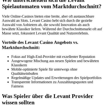
Wie unterscheiden sich die Levant
Spielautomaten vom Marktdurchschnitt?
Viele Online-Casinos bieten eine breite, aber oft austauschbare
Auswahl an Slots. Levant Casino hebt sich durch die gezielte
Auswahl von Anbietern ab, die sowohl Innovation als auch
bewährte Klassiker liefern. Während der Durchschnittsmarkt oft auf
Masse setzt, fokussiert Levant Qualität und Nutzererlebnis.
Vorteile des Levant Casino Angebots vs.
Marktdurchschnitt:
Fokus auf High-End-Provider mit exzellenter Reputation
Ausgewogene Mischung aus neuen Spielen und bewährten
Klassikern
Mobile-optimierte Spiele für unterwegs ohne
Qualitätseinbußen
Regelmäßige Updates und Erweiterungen des Spielportfolios
Transparente Informationen zu Auszahlungsquoten und
Fairness
Was Spieler über die Levant Provider
wissen sollten