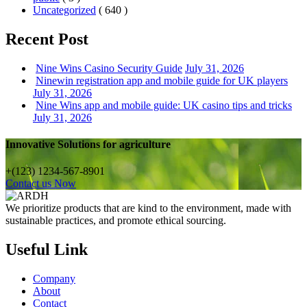
Uncategorized
( 640 )
Recent Post
Nine Wins Casino Security Guide
July 31, 2026
Ninewin registration app and mobile guide for UK players
July 31, 2026
Nine Wins app and mobile guide: UK casino tips and tricks
July 31, 2026
Innovative Solutions for agriculture
+(123) 1234-567-8901
Contact us Now
We prioritize products that are kind to the environment, made with
sustainable practices, and promote ethical sourcing.
Useful Link
Company
About
Contact