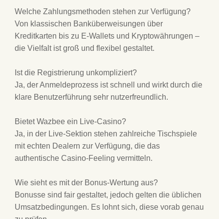
Welche Zahlungsmethoden stehen zur Verfügung?
Von klassischen Banküberweisungen über
Kreditkarten bis zu E-Wallets und Kryptowährungen –
die Vielfalt ist groß und flexibel gestaltet.
Ist die Registrierung unkompliziert?
Ja, der Anmeldeprozess ist schnell und wirkt durch die
klare Benutzerführung sehr nutzerfreundlich.
Bietet Wazbee ein Live-Casino?
Ja, in der Live-Sektion stehen zahlreiche Tischspiele
mit echten Dealern zur Verfügung, die das
authentische Casino-Feeling vermitteln.
Wie sieht es mit der Bonus-Wertung aus?
Bonusse sind fair gestaltet, jedoch gelten die üblichen
Umsatzbedingungen. Es lohnt sich, diese vorab genau