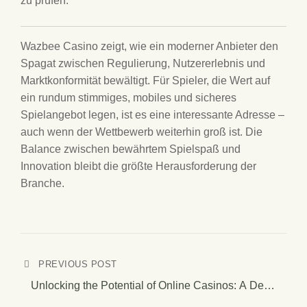
zu prüfen.
Wazbee Casino zeigt, wie ein moderner Anbieter den
Spagat zwischen Regulierung, Nutzererlebnis und
Marktkonformität bewältigt. Für Spieler, die Wert auf
ein rundum stimmiges, mobiles und sicheres
Spielangebot legen, ist es eine interessante Adresse –
auch wenn der Wettbewerb weiterhin groß ist. Die
Balance zwischen bewährtem Spielspaß und
Innovation bleibt die größte Herausforderung der
Branche.
Post
PREVIOUS POST
navigation
Unlocking the Potential of Online Casinos: A Deep
Dive into Modern Gaming Platforms