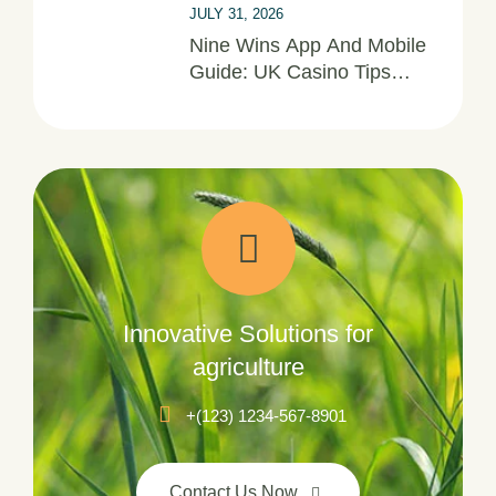
JULY 31, 2026
Nine Wins App And Mobile
Guide: UK Casino Tips
And Tricks
Innovative Solutions for
agriculture
+(123) 1234-567-8901
Contact Us Now