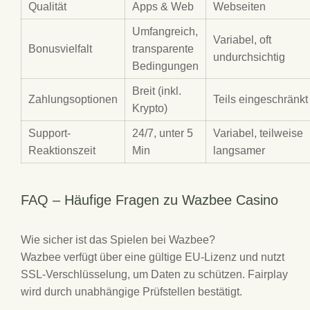
Qualität
Apps & Web
Webseiten
Umfangreich,
Variabel, oft
Bonusvielfalt
transparente
undurchsichtig
Bedingungen
Breit (inkl.
Zahlungsoptionen
Teils eingeschränkt
Krypto)
Support-
24/7, unter 5
Variabel, teilweise
Reaktionszeit
Min
langsamer
FAQ – Häufige Fragen zu Wazbee Casino
Wie sicher ist das Spielen bei Wazbee?
Wazbee verfügt über eine gültige EU-Lizenz und nutzt
SSL-Verschlüsselung, um Daten zu schützen. Fairplay
wird durch unabhängige Prüfstellen bestätigt.