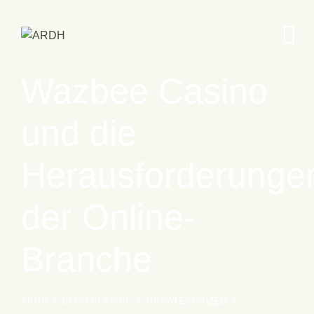
Skip
to
content
Wazbee Casino
und die
Herausforderunge
der Online-
Branche
>
>
>
ARDH
BLOG CLASSIC
UNCATEGORIZED