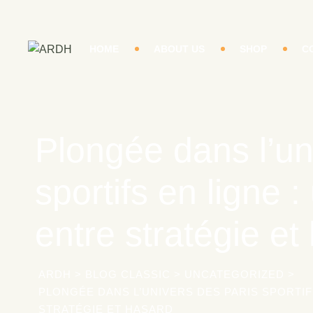
Skip
to
content
HOME
ABOUT US
SHOP
C
Plongée dans l’un
sportifs en ligne 
entre stratégie et
ARDH
>
BLOG CLASSIC
>
UNCATEGORIZED
>
PLONGÉE DANS L’UNIVERS DES PARIS SPORTIF
STRATÉGIE ET HASARD