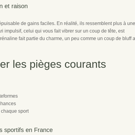
n et raison
népuisable de gains faciles. En réalité, ils ressemblent plus à un
impulsif, celui qui vous fait vibrer sur un coup de tête, est
drénaline fait partie du charme, un peu comme un coup de bluff 
er les pièges courants
ateformes
 chances
 chaque sport
s sportifs en France