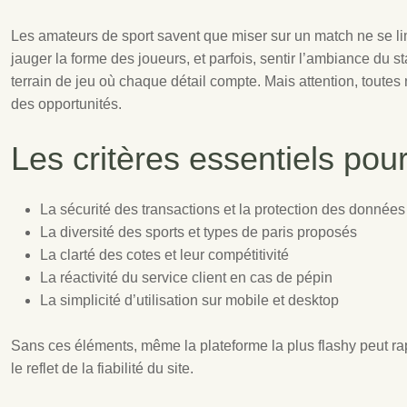
Les amateurs de sport savent que miser sur un match ne se limit
jauger la forme des joueurs, et parfois, sentir l’ambiance du s
terrain de jeu où chaque détail compte. Mais attention, toutes
des opportunités.
Les critères essentiels pour
La sécurité des transactions et la protection des donnée
La diversité des sports et types de paris proposés
La clarté des cotes et leur compétitivité
La réactivité du service client en cas de pépin
La simplicité d’utilisation sur mobile et desktop
Sans ces éléments, même la plateforme la plus flashy peut rap
le reflet de la fiabilité du site.