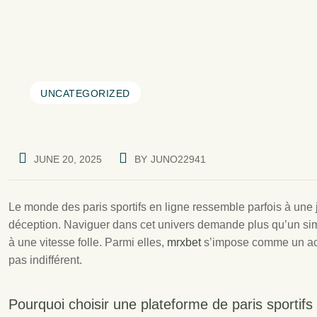
UNCATEGORIZED
JUNE 20, 2025
BY
JUNO22941
Le monde des paris sportifs en ligne ressemble parfois à une 
déception. Naviguer dans cet univers demande plus qu’un simp
à une vitesse folle. Parmi elles,
mrxbet
s’impose comme un acteu
pas indifférent.
Pourquoi choisir une plateforme de paris sportifs