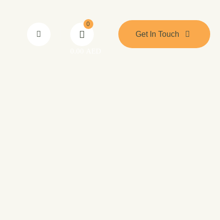
0
Get In Touch
0.00
AED