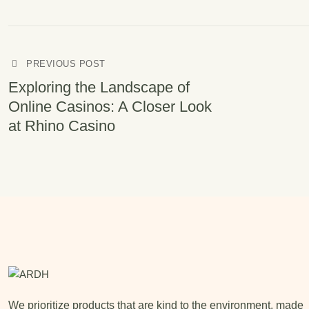
Post
PREVIOUS POST
navigation
Exploring the Landscape of
Online Casinos: A Closer Look
at Rhino Casino
We prioritize products that are kind to the environment, made