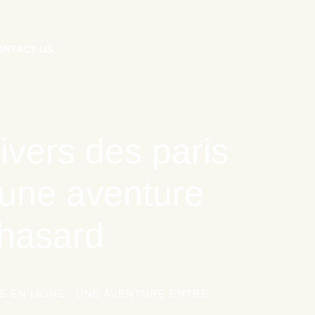
ONTACT US
ivers des paris
: une aventure
 hasard
S EN LIGNE : UNE AVENTURE ENTRE