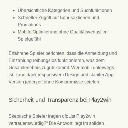
Übersichtliche Kategorien und Suchfunktionen
Schneller Zugriff auf Bonusaktionen und
Promotions
Mobile Optimierung ohne Qualitätsverlust im
Spielgefühl
Erfahrene Spieler berichten, dass die Anmeldung und
Einzahlung reibungslos funktionieren, was dem
Gesamterlebnis zugutekommt. Wer mobil unterwegs
ist, kann dank responsivem Design und stabiler App-
Version jederzeit ohne Kompromisse spielen.
Sicherheit und Transparenz bei Play2win
Skeptische Spieler fragen oft: „Ist Play2win
vertrauenswürdig?“ Die Antwort liegt im soliden