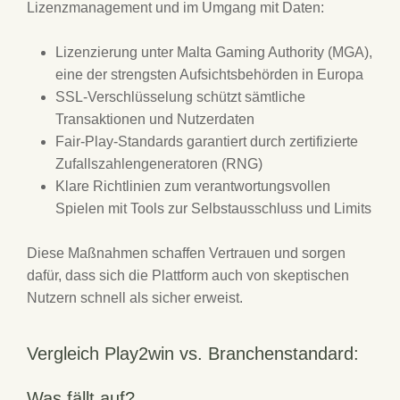
Lizenzmanagement und im Umgang mit Daten:
Lizenzierung unter Malta Gaming Authority (MGA),
eine der strengsten Aufsichtsbehörden in Europa
SSL-Verschlüsselung schützt sämtliche
Transaktionen und Nutzerdaten
Fair-Play-Standards garantiert durch zertifizierte
Zufallszahlengeneratoren (RNG)
Klare Richtlinien zum verantwortungsvollen
Spielen mit Tools zur Selbstausschluss und Limits
Diese Maßnahmen schaffen Vertrauen und sorgen
dafür, dass sich die Plattform auch von skeptischen
Nutzern schnell als sicher erweist.
Vergleich Play2win vs. Branchenstandard:
Was fällt auf?