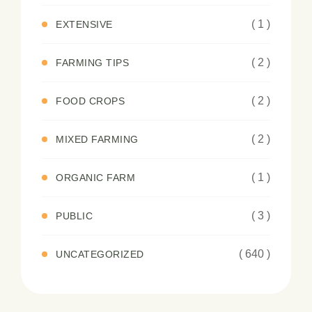
( 1 )
EXTENSIVE
( 2 )
FARMING TIPS
( 2 )
FOOD CROPS
( 2 )
MIXED FARMING
( 1 )
ORGANIC FARM
( 3 )
PUBLIC
( 640 )
UNCATEGORIZED