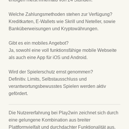
Welche Zahlungsmethoden stehen zur Verfügung?
Kreditkarten, E-Wallets wie Skrill und Neteller, sowie
Banküberweisungen und Kryptowährungen.
Gibt es ein mobiles Angebot?
Ja, sowohl eine voll funktionsfähige mobile Webseite
als auch eine App für iOS und Android.
Wird der Spielerschutz ernst genommen?
Definitiv. Limits, Selbstausschluss und
verantwortungsbewusstes Spielen werden aktiv
gefördert.
Die Nutzererfahrung bei Play2win zeichnet sich durch
eine gelungene Kombination aus breiter
Plattformvielfalt und durchdachter Funktionalität aus.