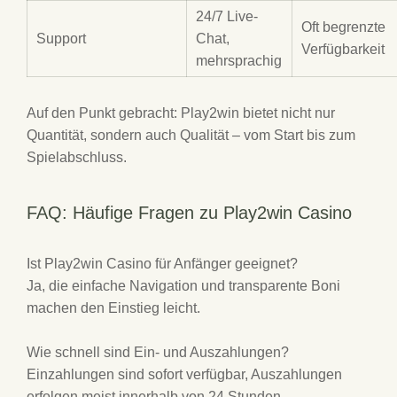
24/7 Live-
Oft begrenzte
Support
Chat,
Verfügbarkeit
mehrsprachig
Auf den Punkt gebracht: Play2win bietet nicht nur
Quantität, sondern auch Qualität – vom Start bis zum
Spielabschluss.
FAQ: Häufige Fragen zu Play2win Casino
Ist Play2win Casino für Anfänger geeignet?
Ja, die einfache Navigation und transparente Boni
machen den Einstieg leicht.
Wie schnell sind Ein- und Auszahlungen?
Einzahlungen sind sofort verfügbar, Auszahlungen
erfolgen meist innerhalb von 24 Stunden.