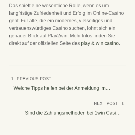
Das spielt eine wesentliche Rolle, wenn es um
langfristige Zufriedenheit und Erfolg im Online-Casino
geht. Für alle, die ein modernes, vielseitiges und
vertrauenswürdiges Casino suchen, lohnt sich ein
genauer Blick auf Play2win. Mehr Infos finden Sie
direkt auf der offiziellen Seite des
play & win casino
.
Post
PREVIOUS POST
navigation
Welche Tipps helfen bei der Anmeldung im
BetOnRed Casino
NEXT POST
Sind die Zahlungsmethoden bei 1win Casino
sicher und zuverlässig?