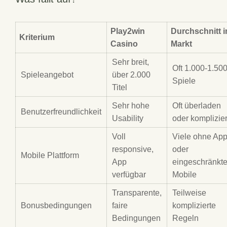
Play2win
Durchschnitt 
Kriterium
Casino
Markt
Sehr breit,
Oft 1.000-1.50
Spieleangebot
über 2.000
Spiele
Titel
Sehr hohe
Oft überladen
Benutzerfreundlichkeit
Usability
oder komplizier
Voll
Viele ohne Ap
responsive,
oder
Mobile Plattform
App
eingeschränkt
verfügbar
Mobile
Transparente,
Teilweise
Bonusbedingungen
faire
komplizierte
Bedingungen
Regeln