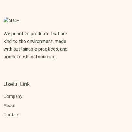
We prioritize products that are
kind to the environment, made
with sustainable practices, and
promote ethical sourcing.
Useful Link
Company
About
Contact