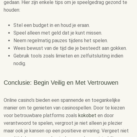
gedaan. Hier zijn enkele tips om je speelgedrag gezond te
houden:
Stel een budget in en houd je eraan.
Speel alleen met geld dat je kunt missen.
Neem regelmatig pauzes tijdens het spelen.
Wees bewust van de tijd die je besteedt aan gokken.
Gebruik tools zoals limieten en zelfuitsluiting indien
nodig.
Conclusie: Begin Veilig en Met Vertrouwen
Online casino’s bieden een spannende en toegankelijke
manier om te genieten van casinospellen. Door te kiezen
voor betrouwbare platforms zoals
kokobet
en door
verantwoord te spelen, vergroot je niet alleen je plezier
maar ook je kansen op een positieve ervaring. Vergeet niet