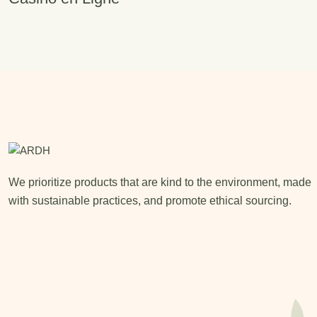
We prioritize products that are kind to the environment, made
with sustainable practices, and promote ethical sourcing.