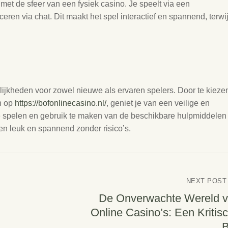
et de sfeer van een fysiek casino. Je speelt via een
en via chat. Dit maakt het spel interactief en spannend, terwij
lijkheden voor zowel nieuwe als ervaren spelers. Door te kieze
n op
https://bofonlinecasino.nl/
, geniet je van een veilige en
 te spelen en gebruik te maken van de beschikbare hulpmiddele
ken leuk en spannend zonder risico’s.
NEXT POST
De Onverwachte Wereld 
Online Casino’s: Een Kritis
B