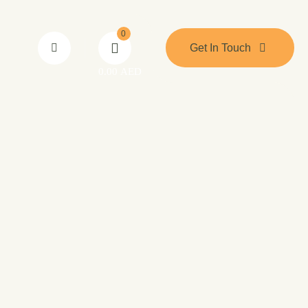
0
Get In Touch
0.00
AED