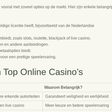
, vooral met zoveel opties op de markt. Hier zijn enkele belangri
ldige licentie heeft, bijvoorbeeld van de Nederlandse
biedt, zoals slots, roulette, blackjack of live casino.
en en andere aanbiedingen.
etaalopties biedt.
voor een prettige speelervaring.
 Top Online Casino’s
Waarom Belangrijk?
re erkende autoriteiten
Garandeert veiligheid en eerlijkheid
en live casino
Meer keuze en betere speelervaring