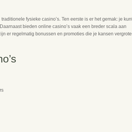
raditionele fysieke casino’s. Ten eerste is er het gemak: je kun
t. Daarnaast bieden online casino’s vaak een breder scala aan
 zijn er regelmatig bonussen en promoties die je kansen vergrot
no’s
rs