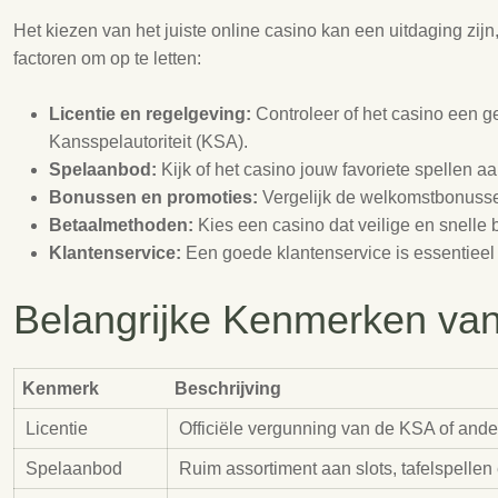
Het kiezen van het juiste online casino kan een uitdaging zijn
factoren om op te letten:
Licentie en regelgeving:
Controleer of het casino een ge
Kansspelautoriteit (KSA).
Spelaanbod:
Kijk of het casino jouw favoriete spellen aan
Bonussen en promoties:
Vergelijk de welkomstbonuss
Betaalmethoden:
Kies een casino dat veilige en snelle b
Klantenservice:
Een goede klantenservice is essentieel 
Belangrijke Kenmerken van
Kenmerk
Beschrijving
Licentie
Officiële vergunning van de KSA of ande
Spelaanbod
Ruim assortiment aan slots, tafelspellen 