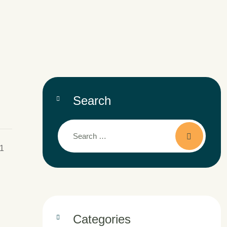
Search
21
Categories