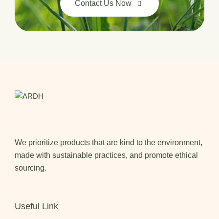
Contact Us Now
We prioritize products that are kind to the environment,
made with sustainable practices, and promote ethical
sourcing.
Useful Link