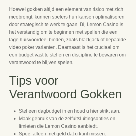
Hoewel gokken altijd een element van risico met zich
meebrengt, kunnen spelers hun kansen optimaliseren
door strategisch te werk te gaan. Bij Lemon Casino is
het verstandig om te beginnen met spellen die een
lage huisvoordeel bieden, zoals blackjack of bepaalde
video poker varianten. Daarnaast is het cruciaal om
een budget vast te stellen en discipline te bewaren om
verantwoord te blijven spelen.
Tips voor
Verantwoord Gokken
Stel een dagbudget in en houd u hier strikt aan.
Maak gebruik van de zelfuitsluitingsopties en
limieten die Lemon Casino aanbiedt.
Speel alleen met geld dat u kunt missen.