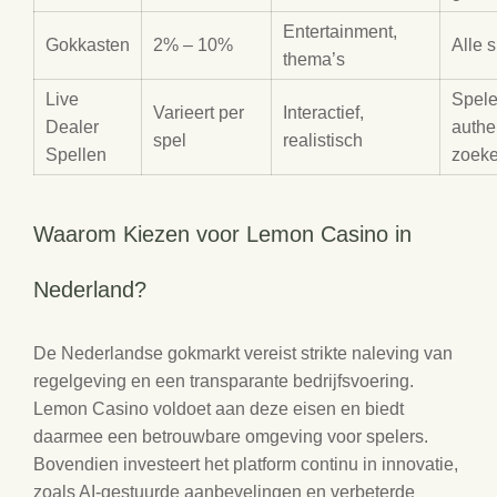
Entertainment,
Gokkasten
2% – 10%
Alle 
thema’s
Live
Spele
Varieert per
Interactief,
Dealer
authen
spel
realistisch
Spellen
zoek
Waarom Kiezen voor Lemon Casino in
Nederland?
De Nederlandse gokmarkt vereist strikte naleving van
regelgeving en een transparante bedrijfsvoering.
Lemon Casino voldoet aan deze eisen en biedt
daarmee een betrouwbare omgeving voor spelers.
Bovendien investeert het platform continu in innovatie,
zoals AI-gestuurde aanbevelingen en verbeterde