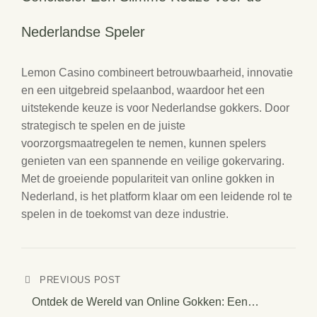
Nederlandse Speler
Lemon Casino combineert betrouwbaarheid, innovatie
en een uitgebreid spelaanbod, waardoor het een
uitstekende keuze is voor Nederlandse gokkers. Door
strategisch te spelen en de juiste
voorzorgsmaatregelen te nemen, kunnen spelers
genieten van een spannende en veilige gokervaring.
Met de groeiende populariteit van online gokken in
Nederland, is het platform klaar om een leidende rol te
spelen in de toekomst van deze industrie.
Post
PREVIOUS POST
navigation
Ontdek de Wereld van Online Gokken: Een