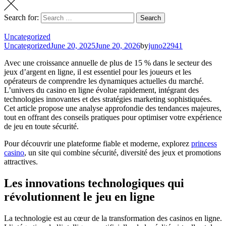
Search for:
Search
Uncategorized
Uncategorized
June 20, 2025
June 20, 2026
by
juno22941
Avec une croissance annuelle de plus de 15 % dans le secteur des
jeux d’argent en ligne, il est essentiel pour les joueurs et les
opérateurs de comprendre les dynamiques actuelles du marché.
L’univers du casino en ligne évolue rapidement, intégrant des
technologies innovantes et des stratégies marketing sophistiquées.
Cet article propose une analyse approfondie des tendances majeures,
tout en offrant des conseils pratiques pour optimiser votre expérience
de jeu en toute sécurité.
Pour découvrir une plateforme fiable et moderne, explorez
princess
casino
, un site qui combine sécurité, diversité des jeux et promotions
attractives.
Les innovations technologiques qui
révolutionnent le jeu en ligne
La technologie est au cœur de la transformation des casinos en ligne.