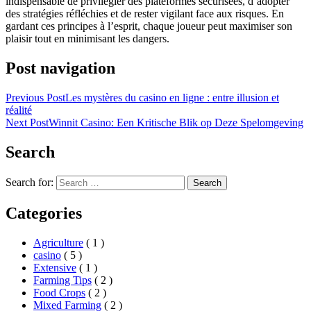
indispensable de privilégier des plateformes sécurisées, d’adopter
des stratégies réfléchies et de rester vigilant face aux risques. En
gardant ces principes à l’esprit, chaque joueur peut maximiser son
plaisir tout en minimisant les dangers.
Post navigation
Previous Post
Les mystères du casino en ligne : entre illusion et
réalité
Next Post
Winnit Casino: Een Kritische Blik op Deze Spelomgeving
Search
Search for:
Search
Categories
Agriculture
( 1 )
casino
( 5 )
Extensive
( 1 )
Farming Tips
( 2 )
Food Crops
( 2 )
Mixed Farming
( 2 )