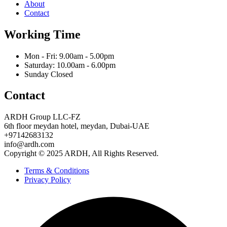
About
Contact
Working Time
Mon - Fri: 9.00am - 5.00pm
Saturday: 10.00am - 6.00pm
Sunday Closed
Contact
ARDH Group LLC-FZ
6th floor meydan hotel, meydan, Dubai-UAE
‪+97142683132‬
info@ardh.com
Copyright © 2025 ARDH, All Rights Reserved.
Terms & Conditions
Privacy Policy