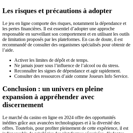
Les risques et précautions à adopter
Le jeu en ligne comporte des risques, notamment la dépendance et
les pertes financières. Il est essentiel d’adopter une approche
responsable en surveillant son comportement et en utilisant les outils
de limitation proposés par les plateformes. En cas de doute, il est
recommandé de consulter des organismes spécialisés pour obtenir de
l’aide.
Activer les limites de dépôt et de temps.
Ne jamais jouer sous l’influence de l’alcool ou du stress.
Reconnaître les signes de dépendance et agir rapidement.
Consulter des ressources d’aide comme Joueurs Info Service.
Conclusion : un univers en pleine
expansion à appréhender avec
discernement
Le marché du casino en ligne en 2024 offre des opportunités
inédites grâce aux avancées technologiques et à la diversité des
offres. Toutefois, pour profiter pleinement de cette expérience, il est