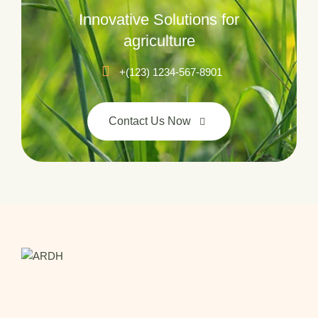
Innovative Solutions for
agriculture
+(123) 1234-567-8901
Contact Us Now