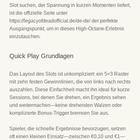
Slot suchen, der Spannung in kurzen Momenten liefert,
ist die offizielle Seite unter
https://legacyofdeadofficial.de/de-de/ der perfekte
Ausgangspunkt, um in dieses High‑Octane-Erlebnis
einzutauchen.
Quick Play Grundlagen
Das Layout des Slots ist unkompliziert: ein 5×3 Raster
mit zehn festen Gewinnlinien, die von links nach rechts
auszahlen. Diese Einfachheit macht ihn ideal für kurze
Sessions, bei denen Sie drehen, ein Ergebnis sehen
und weitermachen—keine drehenden Walzen oder
komplizierte Bonus-Trigger bremsen Sie aus.
Spieler, die schnelle Ergebnisse bevorzugen, setzen
oft einen kleinen Einsatz—zwischen €0,10 und €1—