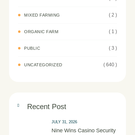
( 2 )
MIXED FARMING
( 1 )
ORGANIC FARM
( 3 )
PUBLIC
( 640 )
UNCATEGORIZED
Recent Post
JULY 31, 2026
Nine Wins Casino Security