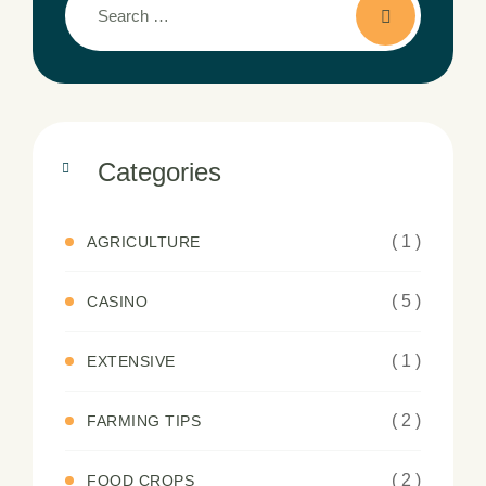
Categories
( 1 )
AGRICULTURE
( 5 )
CASINO
( 1 )
EXTENSIVE
( 2 )
FARMING TIPS
( 2 )
FOOD CROPS