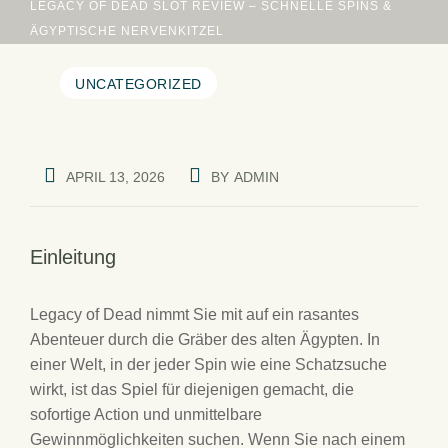
LEGACY OF DEAD SLOT REVIEW – SCHNELLE SPINS &
ÄGYPTISCHE NERVENKITZEL
UNCATEGORIZED
APRIL 13, 2026
BY
ADMIN
Einleitung
Legacy of Dead nimmt Sie mit auf ein rasantes
Abenteuer durch die Gräber des alten Ägypten. In
einer Welt, in der jeder Spin wie eine Schatzsuche
wirkt, ist das Spiel für diejenigen gemacht, die
sofortige Action und unmittelbare
Gewinnmöglichkeiten suchen. Wenn Sie nach einem