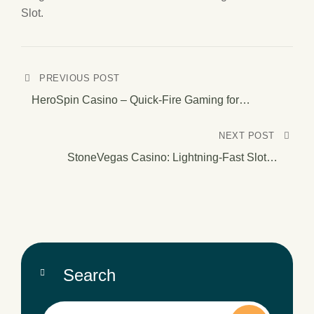
Slot.
Post
PREVIOUS POST
navigation
HeroSpin Casino – Quick‑Fire Gaming for
Fast‑Paced Winners
NEXT POST
StoneVegas Casino: Lightning‑Fast Slots &
Rapid‑Fire Action for the Quick‑Hit Player
Search