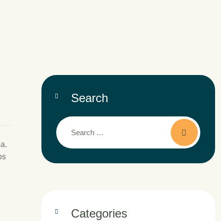
Search
a.
os
Categories