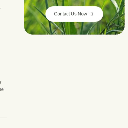
.
Contact Us Now
e
ue