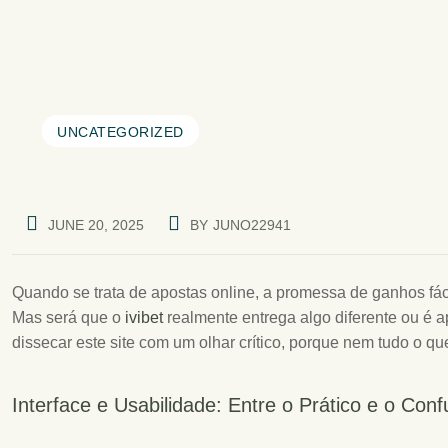
UNCATEGORIZED
JUNE 20, 2025
BY
JUNO22941
Quando se trata de apostas online, a promessa de ganhos fá
Mas será que o
ivibet
realmente entrega algo diferente ou é 
dissecar este site com um olhar crítico, porque nem tudo o qu
Interface e Usabilidade: Entre o Prático e o Con