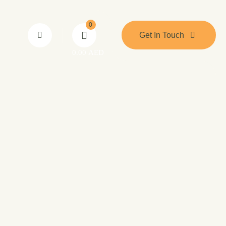
0
Get In Touch
0.00
AED