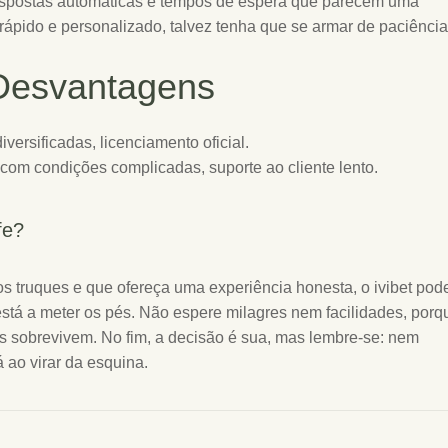
 Respostas automáticas e tempos de espera que parecem uma
rápido e personalizado, talvez tenha que se armar de paciência
Desvantagens
ersificadas, licenciamento oficial.
 com condições complicadas, suporte ao cliente lento.
fe?
s truques e que ofereça uma experiência honesta, o ivibet pod
stá a meter os pés. Não espere milagres nem facilidades, porq
s sobrevivem. No fim, a decisão é sua, mas lembre-se: nem
á ao virar da esquina.