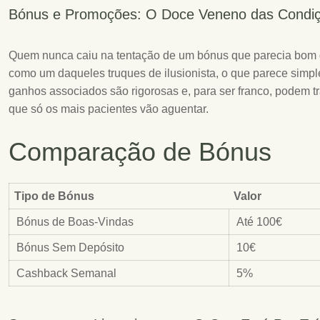
Bónus e Promoções: O Doce Veneno das Condi
Quem nunca caiu na tentação de um bónus que parecia bom de
como um daqueles truques de ilusionista, o que parece simp
ganhos associados são rigorosas e, para ser franco, podem 
que só os mais pacientes vão aguentar.
Comparação de Bónus
Tipo de Bónus
Valor
Bónus de Boas-Vindas
Até 100€
Bónus Sem Depósito
10€
Cashback Semanal
5%