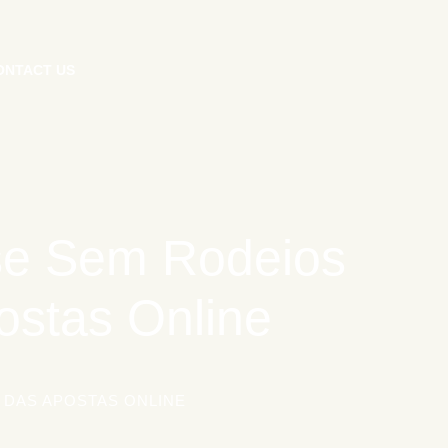
ONTACT US
ise Sem Rodeios
stas Online
 DAS APOSTAS ONLINE