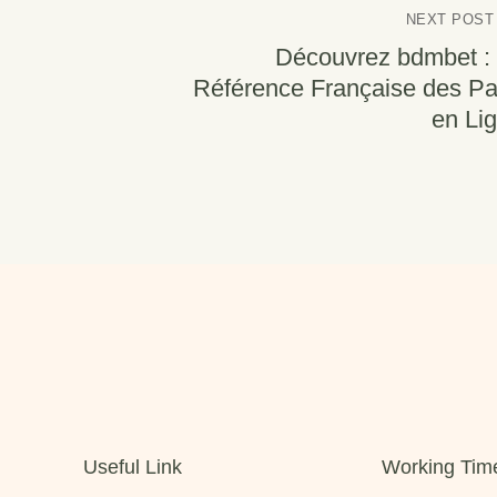
NEXT POST
Découvrez bdmbet :
Référence Française des Pa
en Li
Useful Link
Working Tim