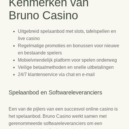
Kenmerken van
Bruno Casino
Uitgebreid spelaanbod met slots, tafelspellen en
live casino
Regelmatige promoties en bonussen voor nieuwe
en bestaande spelers
Mobielvriendelijk platform voor spelen onderweg
Veilige betaalmethoden en snelle uitbetalingen
24/7 klantenservice via chat en e-mail
Spelaanbod en Softwareleveranciers
Een van de pijlers van een succesvol online casino is
het spelaanbod. Bruno Casino werkt samen met
gerenommeerde softwareleveranciers om een