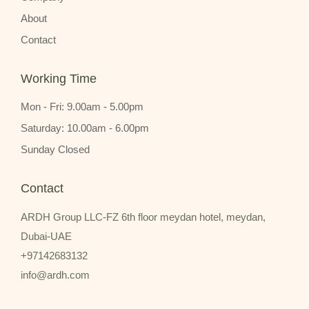
About
Contact
Working Time
Mon - Fri: 9.00am - 5.00pm
Saturday: 10.00am - 6.00pm
Sunday Closed
Contact
ARDH Group LLC-FZ
6th floor meydan hotel, meydan,
Dubai-UAE
‪+97142683132‬
info@ardh.com