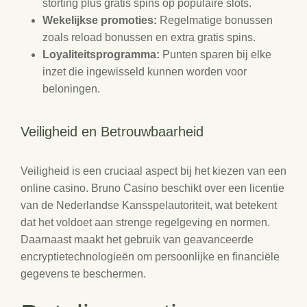
storting plus gratis spins op populaire slots.
Wekelijkse promoties:
Regelmatige bonussen
zoals reload bonussen en extra gratis spins.
Loyaliteitsprogramma:
Punten sparen bij elke
inzet die ingewisseld kunnen worden voor
beloningen.
Veiligheid en Betrouwbaarheid
Veiligheid is een cruciaal aspect bij het kiezen van een
online casino. Bruno Casino beschikt over een licentie
van de Nederlandse Kansspelautoriteit, wat betekent
dat het voldoet aan strenge regelgeving en normen.
Daarnaast maakt het gebruik van geavanceerde
encryptietechnologieën om persoonlijke en financiële
gegevens te beschermen.