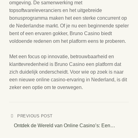
omgeving. De samenwerking met
topsoftwareleveranciers en het uitgebreide
bonusprogramma maken het een sterke concurrent op
de Nederlandse markt. Of je nu een beginnende speler
bent of een ervaren gokker, Bruno Casino biedt
voldoende redenen om het platform eens te proberen.
Met een focus op innovatie, betrouwbaarheid en
klanttevredenheid is Bruno Casino een platform dat
zich duidelijk onderscheidt. Voor wie op zoek is naar
een nieuwe online casino-ervaring in Nederland, is dit
zeker een optie om te overwegen.
Post
PREVIOUS POST
navigation
Ontdek de Wereld van Online Casino’s: Een
Diepgaande Analyse