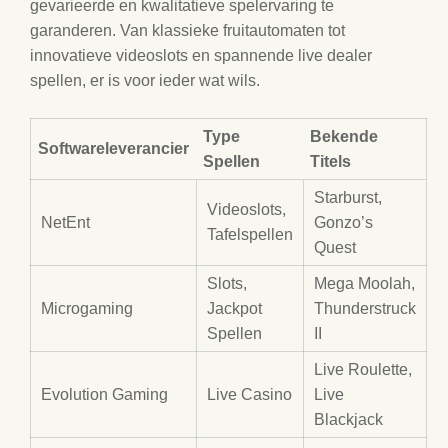
gevarieerde en kwalitatieve spelervaring te
garanderen. Van klassieke fruitautomaten tot
innovatieve videoslots en spannende live dealer
spellen, er is voor ieder wat wils.
Type
Bekende
Softwareleverancier
Spellen
Titels
Starburst,
Videoslots,
NetEnt
Gonzo’s
Tafelspellen
Quest
Slots,
Mega Moolah,
Microgaming
Jackpot
Thunderstruck
Spellen
II
Live Roulette,
Evolution Gaming
Live Casino
Live
Blackjack