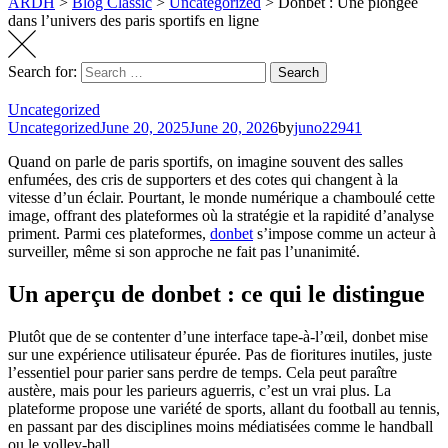
ARDH
>
Blog Classic
>
Uncategorized
>
Donbet : Une plongée
dans l’univers des paris sportifs en ligne
Search for:
Search
Uncategorized
Uncategorized
June 20, 2025
June 20, 2026
by
juno22941
Quand on parle de paris sportifs, on imagine souvent des salles
enfumées, des cris de supporters et des cotes qui changent à la
vitesse d’un éclair. Pourtant, le monde numérique a chamboulé cette
image, offrant des plateformes où la stratégie et la rapidité d’analyse
priment. Parmi ces plateformes,
donbet
s’impose comme un acteur à
surveiller, même si son approche ne fait pas l’unanimité.
Un aperçu de donbet : ce qui le distingue
Plutôt que de se contenter d’une interface tape-à-l’œil, donbet mise
sur une expérience utilisateur épurée. Pas de fioritures inutiles, juste
l’essentiel pour parier sans perdre de temps. Cela peut paraître
austère, mais pour les parieurs aguerris, c’est un vrai plus. La
plateforme propose une variété de sports, allant du football au tennis,
en passant par des disciplines moins médiatisées comme le handball
ou le volley-ball.