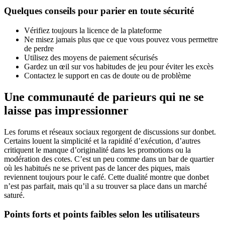
Quelques conseils pour parier en toute sécurité
Vérifiez toujours la licence de la plateforme
Ne misez jamais plus que ce que vous pouvez vous permettre
de perdre
Utilisez des moyens de paiement sécurisés
Gardez un œil sur vos habitudes de jeu pour éviter les excès
Contactez le support en cas de doute ou de problème
Une communauté de parieurs qui ne se
laisse pas impressionner
Les forums et réseaux sociaux regorgent de discussions sur donbet.
Certains louent la simplicité et la rapidité d’exécution, d’autres
critiquent le manque d’originalité dans les promotions ou la
modération des cotes. C’est un peu comme dans un bar de quartier
où les habitués ne se privent pas de lancer des piques, mais
reviennent toujours pour le café. Cette dualité montre que donbet
n’est pas parfait, mais qu’il a su trouver sa place dans un marché
saturé.
Points forts et points faibles selon les utilisateurs