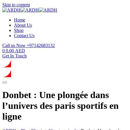
Skip to content
Home
About Us
Shop
Contact Us
Call us Now
+97142683132
0
0.00
AED
Get In Touch
Donbet : Une plongée dans
l’univers des paris sportifs en
ligne