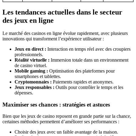
Les tendances actuelles dans le secteur
des jeux en ligne
Le marché des casinos en ligne évolue rapidement, avec plusieurs
innovations qui transforment l’expérience utilisateur :
Jeux en direct :
Interaction en temps réel avec des croupiers
professionnels.
Réalité virtuelle :
Immersion totale dans un environnement
de casino virtuel.
Mobile gaming :
Optimisation des plateformes pour
smartphones et tablettes.
Cryptomonnaies :
Paiements rapides et anonymes.
Jeux responsables :
Outils pour contrôler le temps et les
dépenses.
Maximiser ses chances : stratégies et astuces
Bien que les jeux de casino reposent en grande partie sur la chance,
certaines méthodes permettent d’améliorer ses performances :
Choisir des jeux avec un faible avantage de la maison.