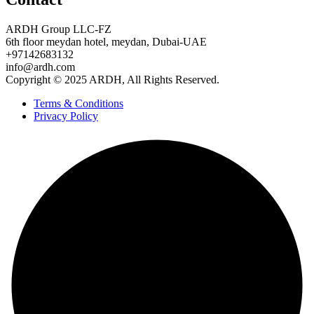
ARDH Group LLC-FZ
6th floor meydan hotel, meydan, Dubai-UAE
‪+97142683132‬
info@ardh.com
Copyright © 2025 ARDH, All Rights Reserved.
Terms & Conditions
Privacy Policy