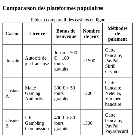
Comparaison des plateformes populaires
Tableau comparatif des casinos en ligne
Méthodes
Bonus de
Nombre
Casino
Licence
de
bienvenue
de jeux
paiement
Carte
Jusqu’à 500
bancaire,
Autorité de
€ + 100
liraspin
+1500
PayPal,
jeu française
tours
Skrill,
gratuits
Cryptos
Carte
Malte
300 € + 50
bancaire,
Casino
Gaming
tours
1200
Neteller,
A
Authority
gratuits
Virement
bancaire
Carte
UK
400 € + 80
Casino
bancaire,
Gambling
tours
1300
B
PayPal,
Commission
gratuits
Paysafecard