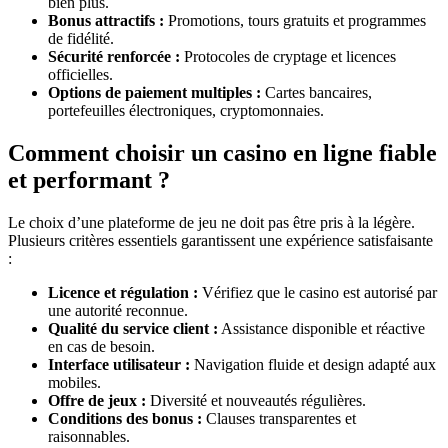
bien plus.
Bonus attractifs :
Promotions, tours gratuits et programmes
de fidélité.
Sécurité renforcée :
Protocoles de cryptage et licences
officielles.
Options de paiement multiples :
Cartes bancaires,
portefeuilles électroniques, cryptomonnaies.
Comment choisir un casino en ligne fiable
et performant ?
Le choix d’une plateforme de jeu ne doit pas être pris à la légère.
Plusieurs critères essentiels garantissent une expérience satisfaisante
:
Licence et régulation :
Vérifiez que le casino est autorisé par
une autorité reconnue.
Qualité du service client :
Assistance disponible et réactive
en cas de besoin.
Interface utilisateur :
Navigation fluide et design adapté aux
mobiles.
Offre de jeux :
Diversité et nouveautés régulières.
Conditions des bonus :
Clauses transparentes et
raisonnables.