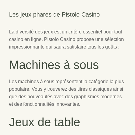
Les jeux phares de Pistolo Casino
La diversité des jeux est un critère essentiel pour tout
casino en ligne. Pistolo Casino propose une sélection
impressionnante qui saura satisfaire tous les goûts :
Machines à sous
Les machines à sous représentent la catégorie la plus
populaire. Vous y trouverez des titres classiques ainsi
que des nouveautés avec des graphismes modernes
et des fonctionnalités innovantes.
Jeux de table