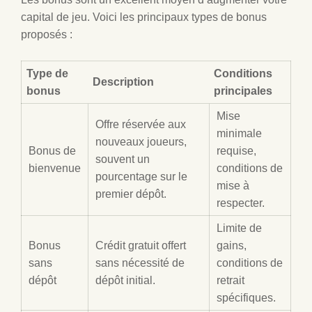
capital de jeu. Voici les principaux types de bonus
proposés :
Type de
Conditions
Description
bonus
principales
Mise
Offre réservée aux
minimale
nouveaux joueurs,
Bonus de
requise,
souvent un
bienvenue
conditions de
pourcentage sur le
mise à
premier dépôt.
respecter.
Limite de
Bonus
Crédit gratuit offert
gains,
sans
sans nécessité de
conditions de
dépôt
dépôt initial.
retrait
spécifiques.