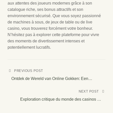
aux attentes des joueurs modernes grâce à son
catalogue riche, ses bonus attractifs et son
environnement sécurisé. Que vous soyez passionné
de machines à sous, de jeux de table ou de live
casino, vous trouverez forcément votre bonheur.
N’hésitez pas à explorer cette plateforme pour vivre
des moments de divertissement intenses et
potentiellement lucratifs.
Post
PREVIOUS POST
navigation
Ontdek de Wereld van Online Gokken: Een
Kritische Blik op Likesbet Casino
NEXT POST
Exploration critique du monde des casinos en
ligne : focus sur Pistolo Casino