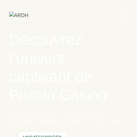
Skip
to
content
Découvrez
l’univers
captivant de
Pistolo Casino
>
>
>
ARDH
BLOG CLASSIC
UNCATEGORIZED
DÉCOUVREZ L’UNIVERS CAPTIVANT DE PISTOLO CASINO