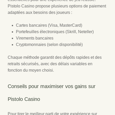
Pistolo Casino propose plusieurs options de paiement
adaptées aux besoins des joueurs :
Cartes bancaires (Visa, MasterCard)
Portefeuilles électroniques (Skrill, Neteller)
Virements bancaires
Cryptomonnaies (selon disponibilité)
Chaque méthode garantit des dépôts rapides et des
retraits sécurisés, avec des délais variables en
fonction du moyen choisi.
Conseils pour maximiser vos gains sur
Pistolo Casino
Pour tirer le meilleur parti de votre expérience sur