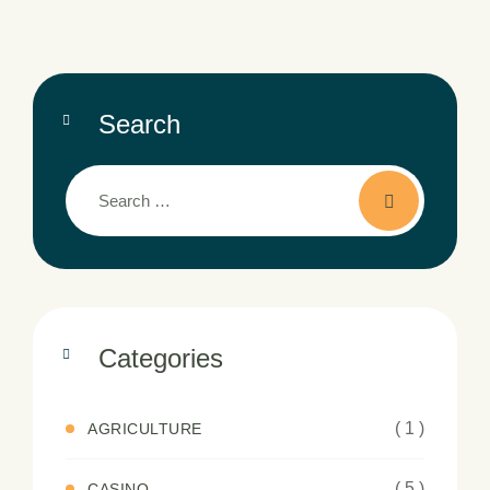
Search
Categories
( 1 )
AGRICULTURE
( 5 )
CASINO