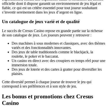
officielle dont il dispose garantit un environnement de jeu légal et
fiable, ce qui est un critère essentiel pour tout joueur souhaitant
s’investir sereinement dans les jeux d’argent en ligne.
Un catalogue de jeux varié et de qualité
Le succès de Cresus Casino repose en grande partie sur la richesse
de son catalogue de jeux. Les joueurs peuvent y retrouver :
Des machines à sous modernes et classiques, avec des thèmes
variés et des fonctionnalités innovantes.
Des jeux de table traditionnels comme le blackjack, la
roulette, le poker et le baccarat.
Un casino en direct avec des croupiers en temps réel pour une
immersion totale.
Des jeux de loterie et des cartes à gratter pour diversifier les
plaisirs.
Cette diversité permet à chaque joueur de trouver le jeu qui
correspond à ses préférences et à son style de jeu.
Les bonus et promotions chez Cresus
Casino