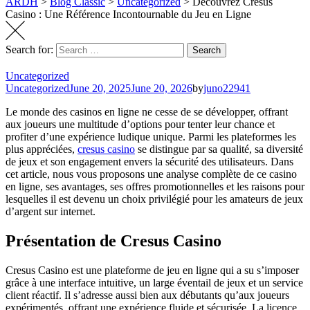
ARDH
>
Blog Classic
>
Uncategorized
>
Découvrez Cresus
Casino : Une Référence Incontournable du Jeu en Ligne
Search for:
Search
Uncategorized
Uncategorized
June 20, 2025
June 20, 2026
by
juno22941
Le monde des casinos en ligne ne cesse de se développer, offrant
aux joueurs une multitude d’options pour tenter leur chance et
profiter d’une expérience ludique unique. Parmi les plateformes les
plus appréciées,
cresus casino
se distingue par sa qualité, sa diversité
de jeux et son engagement envers la sécurité des utilisateurs. Dans
cet article, nous vous proposons une analyse complète de ce casino
en ligne, ses avantages, ses offres promotionnelles et les raisons pour
lesquelles il est devenu un choix privilégié pour les amateurs de jeux
d’argent sur internet.
Présentation de Cresus Casino
Cresus Casino est une plateforme de jeu en ligne qui a su s’imposer
grâce à une interface intuitive, un large éventail de jeux et un service
client réactif. Il s’adresse aussi bien aux débutants qu’aux joueurs
expérimentés, offrant une expérience fluide et sécurisée. La licence