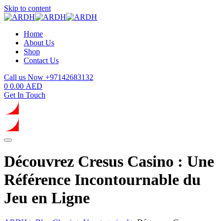
Skip to content
Home
About Us
Shop
Contact Us
Call us Now
+97142683132
0
0.00
AED
Get In Touch
Découvrez Cresus Casino : Une
Référence Incontournable du
Jeu en Ligne