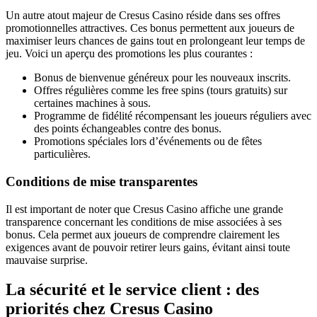
Un autre atout majeur de Cresus Casino réside dans ses offres
promotionnelles attractives. Ces bonus permettent aux joueurs de
maximiser leurs chances de gains tout en prolongeant leur temps de
jeu. Voici un aperçu des promotions les plus courantes :
Bonus de bienvenue généreux pour les nouveaux inscrits.
Offres régulières comme les free spins (tours gratuits) sur
certaines machines à sous.
Programme de fidélité récompensant les joueurs réguliers avec
des points échangeables contre des bonus.
Promotions spéciales lors d’événements ou de fêtes
particulières.
Conditions de mise transparentes
Il est important de noter que Cresus Casino affiche une grande
transparence concernant les conditions de mise associées à ses
bonus. Cela permet aux joueurs de comprendre clairement les
exigences avant de pouvoir retirer leurs gains, évitant ainsi toute
mauvaise surprise.
La sécurité et le service client : des
priorités chez Cresus Casino