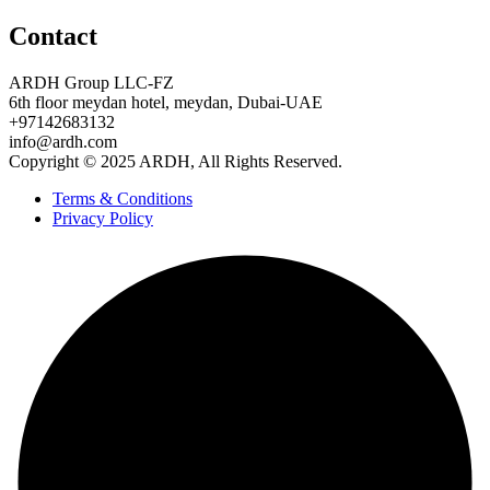
Contact
ARDH Group LLC-FZ
6th floor meydan hotel, meydan, Dubai-UAE
‪+97142683132‬
info@ardh.com
Copyright © 2025 ARDH, All Rights Reserved.
Terms & Conditions
Privacy Policy