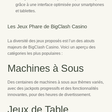
grâce à une interface optimisée pour smartphones
et tablettes.
Les Jeux Phare de BigClash Casino
La diversité des jeux proposés est l’un des atouts
majeurs de BigClash Casino. Voici un aperçu des
catégories les plus populaires :
Machines à Sous
Des centaines de machines à sous aux thèmes variés,
avec des jackpots progressifs et des fonctionnalités
innovantes, pour des heures de divertissement.
Jeux de Table