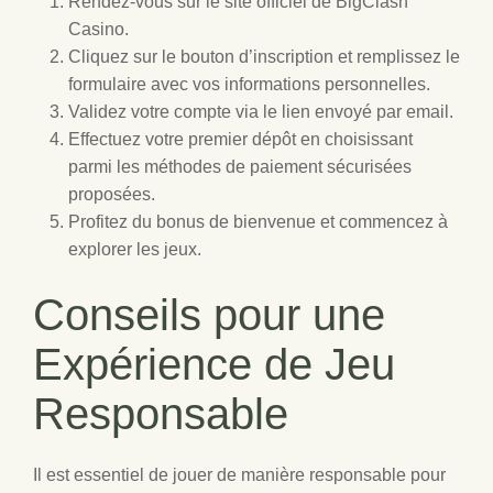
Rendez-vous sur le site officiel de BigClash
Casino.
Cliquez sur le bouton d’inscription et remplissez le
formulaire avec vos informations personnelles.
Validez votre compte via le lien envoyé par email.
Effectuez votre premier dépôt en choisissant
parmi les méthodes de paiement sécurisées
proposées.
Profitez du bonus de bienvenue et commencez à
explorer les jeux.
Conseils pour une
Expérience de Jeu
Responsable
Il est essentiel de jouer de manière responsable pour