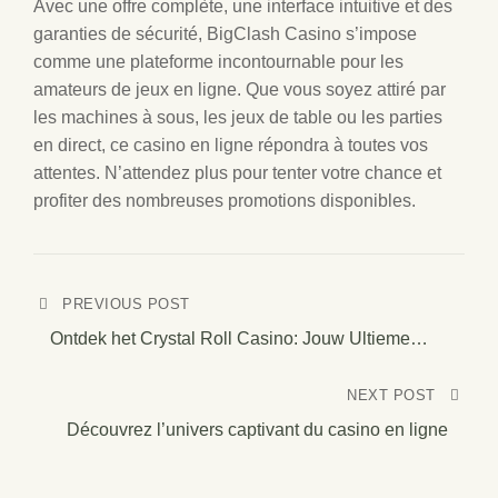
Avec une offre complète, une interface intuitive et des
garanties de sécurité, BigClash Casino s’impose
comme une plateforme incontournable pour les
amateurs de jeux en ligne. Que vous soyez attiré par
les machines à sous, les jeux de table ou les parties
en direct, ce casino en ligne répondra à toutes vos
attentes. N’attendez plus pour tenter votre chance et
profiter des nombreuses promotions disponibles.
Post
PREVIOUS POST
navigation
Ontdek het Crystal Roll Casino: Jouw Ultieme
Gids voor Online Spelplezier
NEXT POST
Découvrez l’univers captivant du casino en ligne