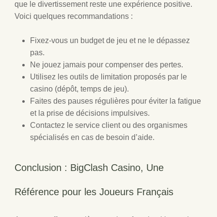
que le divertissement reste une expérience positive.
Voici quelques recommandations :
Fixez-vous un budget de jeu et ne le dépassez
pas.
Ne jouez jamais pour compenser des pertes.
Utilisez les outils de limitation proposés par le
casino (dépôt, temps de jeu).
Faites des pauses régulières pour éviter la fatigue
et la prise de décisions impulsives.
Contactez le service client ou des organismes
spécialisés en cas de besoin d’aide.
Conclusion : BigClash Casino, Une
Référence pour les Joueurs Français