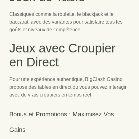
Classiques comme la roulette, le blackjack et le
baccarat, avec des variantes pour satisfaire tous les
goûts et niveaux de compétence.
Jeux avec Croupier
en Direct
Pour une expérience authentique, BigClash Casino
propose des tables en direct où vous pouvez interagir
avec de vrais croupiers en temps réel.
Bonus et Promotions : Maximisez Vos
Gains