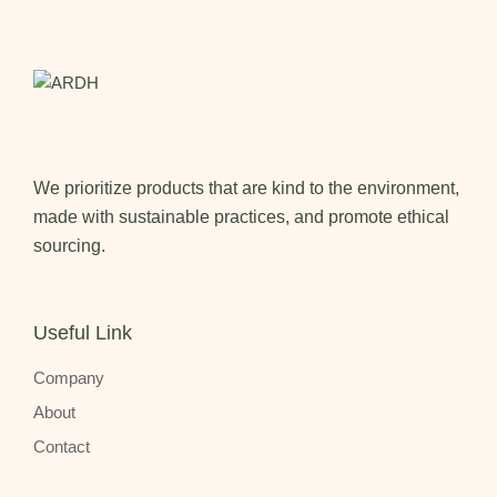
We prioritize products that are kind to the environment,
made with sustainable practices, and promote ethical
sourcing.
Useful Link
Company
About
Contact