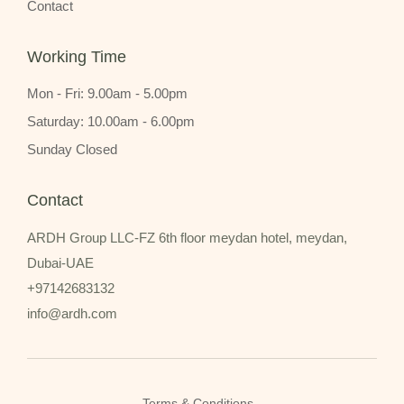
Contact
Working Time
Mon - Fri: 9.00am - 5.00pm
Saturday: 10.00am - 6.00pm
Sunday Closed
Contact
ARDH Group LLC-FZ
6th floor meydan hotel, meydan,
Dubai-UAE
‪+97142683132‬
info@ardh.com
Terms & Conditions