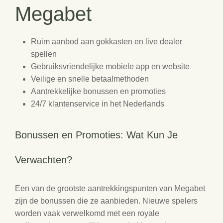
Megabet
Ruim aanbod aan gokkasten en live dealer
spellen
Gebruiksvriendelijke mobiele app en website
Veilige en snelle betaalmethoden
Aantrekkelijke bonussen en promoties
24/7 klantenservice in het Nederlands
Bonussen en Promoties: Wat Kun Je
Verwachten?
Een van de grootste aantrekkingspunten van Megabet
zijn de bonussen die ze aanbieden. Nieuwe spelers
worden vaak verwelkomd met een royale