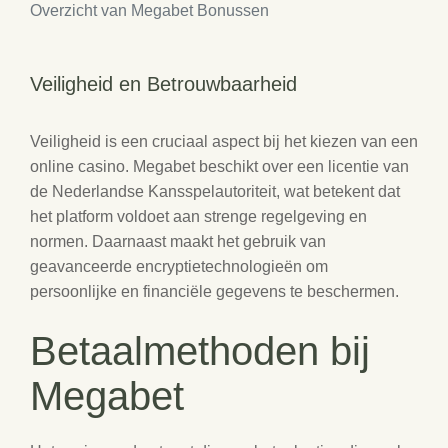
Overzicht van Megabet Bonussen
Veiligheid en Betrouwbaarheid
Veiligheid is een cruciaal aspect bij het kiezen van een
online casino. Megabet beschikt over een licentie van
de Nederlandse Kansspelautoriteit, wat betekent dat
het platform voldoet aan strenge regelgeving en
normen. Daarnaast maakt het gebruik van
geavanceerde encryptietechnologieën om
persoonlijke en financiële gegevens te beschermen.
Betaalmethoden bij
Megabet