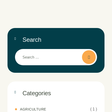
analyse sans fard
Search
Categories
( 1 )
AGRICULTURE