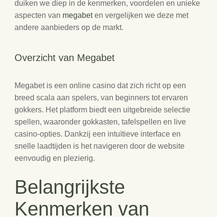
duiken we diep in de kenmerken, voordelen en unieke
aspecten van
megabet
en vergelijken we deze met
andere aanbieders op de markt.
Overzicht van Megabet
Megabet is een online casino dat zich richt op een
breed scala aan spelers, van beginners tot ervaren
gokkers. Het platform biedt een uitgebreide selectie
spellen, waaronder gokkasten, tafelspellen en live
casino-opties. Dankzij een intuïtieve interface en
snelle laadtijden is het navigeren door de website
eenvoudig en plezierig.
Belangrijkste
Kenmerken van