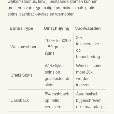
welkomstbonus, terwijl bestaande klanten kunnen
profiteren van regelmatige promoties zoals gratis
spins, cashback-acties en toernooien.
Bonus Type
Omschrijving
Voorwaarden
30x
100% tot €200
inzetvereiste
Welkomstbonus
+ 50 gratis
op
spins
bonusbedrag
Wekelijkse
Winst uit spins
spins op
moet 20x
Gratis Spins
geselecteerde
worden
slots
ingezet
5% cashback
Automatisch
Cashback
op netto
bijgeschreven
verliezen
elke maandag