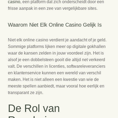
casino
, een platform dat zich onderscheidt door een
frisse aanpak in een zee van vergelijkbare sites.
Waarom Niet Elk Online Casino Gelijk Is
Niet elk online casino verdient je aandacht of je geld.
Sommige platforms lijken meer op digitale gokhallen
waar de kansen zelden in jouw voordeel zijn. Het is
alsof je een dobbelsteen gooit die altijd net verkeerd
valt. De verschillen in licenties, softwareleveranciers
en klantenservice kunnen een wereld van verschil
maken. Het is niet alleen een kwestie van wie de
meeste spellen aanbiedt, maar vooral hoe eerlijk en
transparant ze zijn.
De Rol van