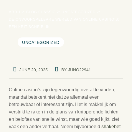
>
>
>
ARDH
BLOG CLASSIC
UNCATEGORIZED
DE ONVOORSPELBARE WERELD VAN ONLINE CASINO’S:
EEN KRITISCHE BLIK
UNCATEGORIZED
JUNE 20, 2025
BY
JUNO22941
Online casino’s zijn tegenwoordig overal te vinden,
maar dat betekent niet dat ze allemaal even
betrouwbaar of interessant zijn. Het is makkelijk om
verstrikt te raken in de glans van knipperende lichten
en beloftes van snelle winst, maar wie goed kijkt, ziet
vaak een ander verhaal. Neem bijvoorbeeld
shakebet