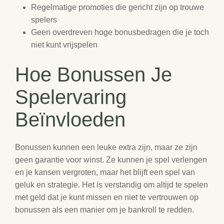
Regelmatige promoties die gericht zijn op trouwe
spelers
Geen overdreven hoge bonusbedragen die je toch
niet kunt vrijspelen
Hoe Bonussen Je
Spelervaring
Beïnvloeden
Bonussen kunnen een leuke extra zijn, maar ze zijn
geen garantie voor winst. Ze kunnen je spel verlengen
en je kansen vergroten, maar het blijft een spel van
geluk en strategie. Het is verstandig om altijd te spelen
met geld dat je kunt missen en niet te vertrouwen op
bonussen als een manier om je bankroll te redden.