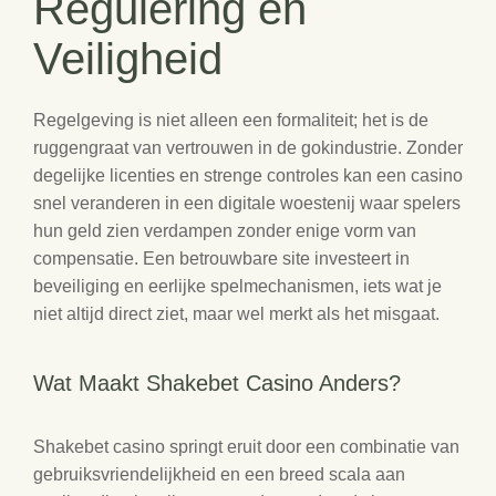
Regulering en
Veiligheid
Regelgeving is niet alleen een formaliteit; het is de
ruggengraat van vertrouwen in de gokindustrie. Zonder
degelijke licenties en strenge controles kan een casino
snel veranderen in een digitale woestenij waar spelers
hun geld zien verdampen zonder enige vorm van
compensatie. Een betrouwbare site investeert in
beveiliging en eerlijke spelmechanismen, iets wat je
niet altijd direct ziet, maar wel merkt als het misgaat.
Wat Maakt Shakebet Casino Anders?
Shakebet casino springt eruit door een combinatie van
gebruiksvriendelijkheid en een breed scala aan