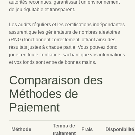
autorités reconnues, garantissant un environnement
de jeu équitable et transparent.
Les audits réguliers et les certifications indépendantes
assurent que les générateurs de nombres aléatoires
(RNG) fonctionnent correctement, offrant ainsi des
résultats justes à chaque partie. Vous pouvez donc
jouer en toute confiance, sachant que vos informations
et vos fonds sont entre de bonnes mains.
Comparaison des
Méthodes de
Paiement
Temps de
Méthode
Frais
Disponibilité
traitement