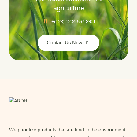
agriculture
+(123) 1234-567-8901
Contact Us Now
We prioritize products that are kind to the environment,