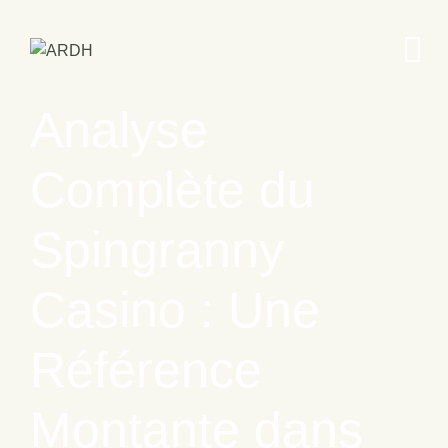
Skip
to
content
Analyse
Complète du
Spingranny
Casino : Une
Référence
Montante dans