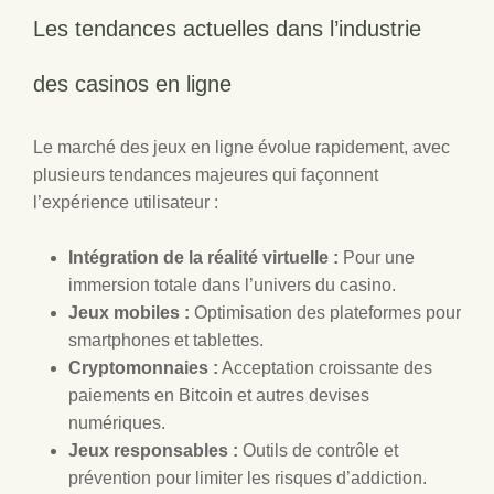
Les tendances actuelles dans l’industrie
des casinos en ligne
Le marché des jeux en ligne évolue rapidement, avec
plusieurs tendances majeures qui façonnent
l’expérience utilisateur :
Intégration de la réalité virtuelle :
Pour une
immersion totale dans l’univers du casino.
Jeux mobiles :
Optimisation des plateformes pour
smartphones et tablettes.
Cryptomonnaies :
Acceptation croissante des
paiements en Bitcoin et autres devises
numériques.
Jeux responsables :
Outils de contrôle et
prévention pour limiter les risques d’addiction.