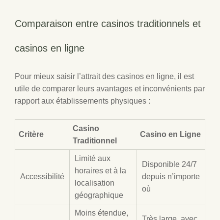
Comparaison entre casinos traditionnels et
casinos en ligne
Pour mieux saisir l’attrait des casinos en ligne, il est
utile de comparer leurs avantages et inconvénients par
rapport aux établissements physiques :
Casino
Critère
Casino en Ligne
Traditionnel
Limité aux
Disponible 24/7
horaires et à la
Accessibilité
depuis n’importe
localisation
où
géographique
Moins étendue,
Très large, avec