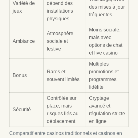
Variété de
dépend des
des mises à jour
jeux
installations
fréquentes
physiques
Moins sociale,
Atmosphère
mais avec
Ambiance
sociale et
options de chat
festive
et live casino
Multiples
Rares et
promotions et
Bonus
souvent limités
programmes
fidélité
Contrôlée sur
Cryptage
place, mais
avancé et
Sécurité
risques liés au
régulation stricte
déplacement
en ligne
Comparatif entre casinos traditionnels et casinos en