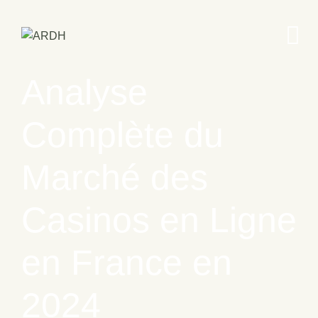
Skip
to
content
Analyse
Complète du
Marché des
Casinos en Ligne
en France en
2024