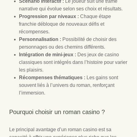
Scénario interactif :
Le joueur suit une trame
narrative qui évolue selon ses choix et résultats.
Progression par niveaux :
Chaque étape
franchie débloque de nouveaux défis et
récompenses.
Personnalisation :
Possibilité de choisir des
personnages ou des chemins différents.
Intégration de mini-jeux :
Des jeux de casino
classiques sont intégrés dans l’histoire pour varier
les plaisirs.
Récompenses thématiques :
Les gains sont
souvent liés à l’univers du roman, renforçant
l’immersion.
Pourquoi choisir un roman casino ?
Le principal avantage d’un roman casino est sa