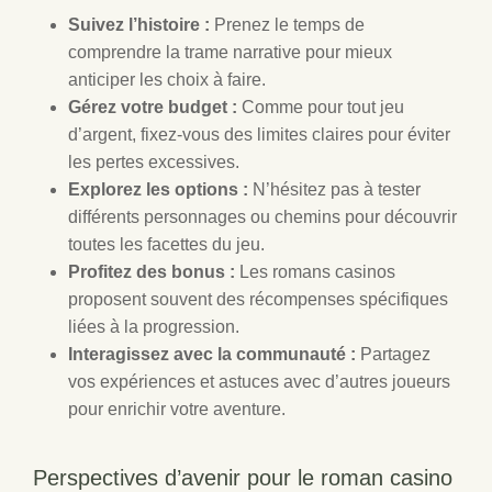
Suivez l’histoire :
Prenez le temps de
comprendre la trame narrative pour mieux
anticiper les choix à faire.
Gérez votre budget :
Comme pour tout jeu
d’argent, fixez-vous des limites claires pour éviter
les pertes excessives.
Explorez les options :
N’hésitez pas à tester
différents personnages ou chemins pour découvrir
toutes les facettes du jeu.
Profitez des bonus :
Les romans casinos
proposent souvent des récompenses spécifiques
liées à la progression.
Interagissez avec la communauté :
Partagez
vos expériences et astuces avec d’autres joueurs
pour enrichir votre aventure.
Perspectives d’avenir pour le roman casino