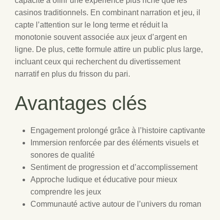
capacité à offrir une expérience plus riche que les
casinos traditionnels. En combinant narration et jeu, il
capte l’attention sur le long terme et réduit la
monotonie souvent associée aux jeux d’argent en
ligne. De plus, cette formule attire un public plus large,
incluant ceux qui recherchent du divertissement
narratif en plus du frisson du pari.
Avantages clés
Engagement prolongé grâce à l’histoire captivante
Immersion renforcée par des éléments visuels et
sonores de qualité
Sentiment de progression et d’accomplissement
Approche ludique et éducative pour mieux
comprendre les jeux
Communauté active autour de l’univers du roman