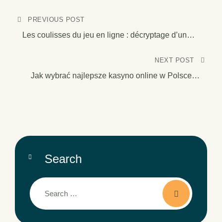
Post
PREVIOUS POST
navigation
Les coulisses du jeu en ligne : décryptage d’un
univers fascinant
NEXT POST
Jak wybrać najlepsze kasyno online w Polsce w
2024 roku?
Search