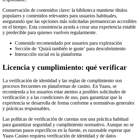
Conservación de contenidos clave: la biblioteca mantiene títulos
populares y contenidos relevantes para usuarios habituales,
asegurando que las opciones más solicitadas permanezcan accesibles
en el tiempo. Esta consistencia ayuda a crear una experiencia estable
y predecible para quienes vuelven regularmente.
Contenido recomendado por usuarios para exploración
Sección de ‘Quizá también te guste’ para descubrimiento
Interacción social en la plataforma
Licencia y cumplimiento: qué verificar
La verificación de identidad y las reglas de cumplimiento son
procesos frecuentes en plataformas de casino. En Yaass, se
recomienda a los usuarios estar atentos a posibles solicitudes de
verificación y a las condiciones de uso, para garantizar que la
experiencia se desarrolla de forma conforme a normativas generales
y prácticas responsables.
Las políticas de verificación de cuentas son una práctica habitual
para garantizar seguridad y cumplimiento normativo. Aunque no se
enumeran pasos específicos en la fuente, es razonable esperar que
Yaass Casino requiera verificación de identidad y de datos