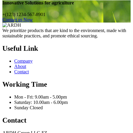
Innovative Solutions for agriculture
+(123) 1234-567-8901
Contact us Now
We prioritize products that are kind to the environment, made with
sustainable practices, and promote ethical sourcing.
Useful Link
Company
About
Contact
Working Time
Mon - Fri: 9.00am - 5.00pm
Saturday: 10.00am - 6.00pm
Sunday Closed
Contact
ARDH Group LLC-FZ