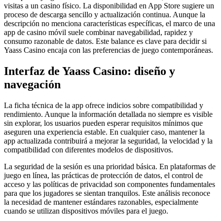
visitas a un casino físico. La disponibilidad en App Store sugiere un
proceso de descarga sencillo y actualización continua. Aunque la
descripción no menciona características específicas, el marco de una
app de casino móvil suele combinar navegabilidad, rapidez y
consumo razonable de datos. Este balance es clave para decidir si
Yaass Casino encaja con las preferencias de juego contemporáneas.
Interfaz de Yaass Casino: diseño y
navegación
La ficha técnica de la app ofrece indicios sobre compatibilidad y
rendimiento. Aunque la información detallada no siempre es visible
sin explorar, los usuarios pueden esperar requisitos mínimos que
aseguren una experiencia estable. En cualquier caso, mantener la
app actualizada contribuirá a mejorar la seguridad, la velocidad y la
compatibilidad con diferentes modelos de dispositivos.
La seguridad de la sesión es una prioridad básica. En plataformas de
juego en línea, las prácticas de protección de datos, el control de
acceso y las políticas de privacidad son componentes fundamentales
para que los jugadores se sientan tranquilos. Este análisis reconoce
la necesidad de mantener estándares razonables, especialmente
cuando se utilizan dispositivos móviles para el juego.