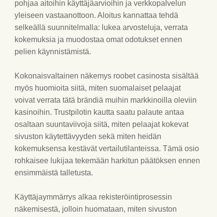
pohjaa aitoihin käyttäjäarvioihin ja verkkopalvelun
yleiseen vastaanottoon. Aloitus kannattaa tehdä
selkeällä suunnitelmalla: lukea arvosteluja, verrata
kokemuksia ja muodostaa omat odotukset ennen
pelien käynnistämistä.
Kokonaisvaltainen näkemys roobet casinosta sisältää
myös huomioita siitä, miten suomalaiset pelaajat
voivat verrata tätä brändiä muihin markkinoilla oleviin
kasinoihin. Trustpilotin kautta saatu palaute antaa
osaltaan suuntaviivoja siitä, miten pelaajat kokevat
sivuston käytettävyyden sekä miten heidän
kokemuksensa kestävät vertailutilanteissa. Tämä osio
rohkaisee lukijaa tekemään harkitun päätöksen ennen
ensimmäistä talletusta.
Käyttäjaymmärrys alkaa rekisteröintiprosessin
näkemisestä, jolloin huomataan, miten sivuston