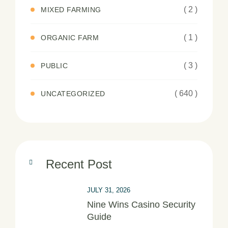
( 2 )
MIXED FARMING
( 1 )
ORGANIC FARM
( 3 )
PUBLIC
( 640 )
UNCATEGORIZED
Recent Post
JULY 31, 2026
Nine Wins Casino Security
Guide