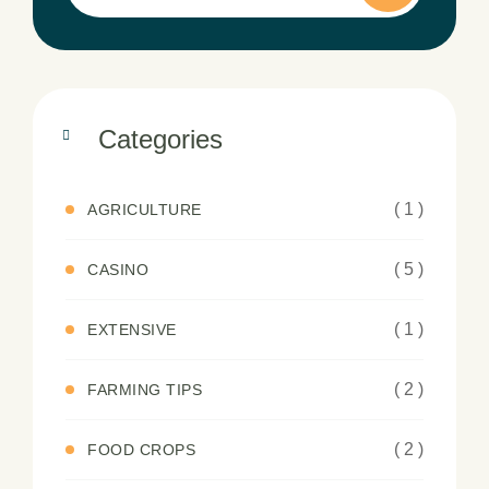
Categories
( 1 )
AGRICULTURE
( 5 )
CASINO
( 1 )
EXTENSIVE
( 2 )
FARMING TIPS
( 2 )
FOOD CROPS